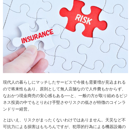
現代人の暮らしにマッチしたサービスで今後も需要増が見込まれる
ので将来性もあり、原則として無人店舗なので人件費もかからず、
なおかつ現金商売の安心感もある──と、一般の方が取り組めるビジ
ネス投資の中でもとりわけ手堅さやリスクの低さが特徴のコインラ
ンドリー経営。
とはいえ、リスクがまったくないわけではありません。天災など不
可抗力による損害はもちろんですが、犯罪的行為による機器設備の