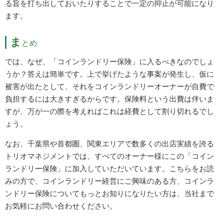
る旨を打ち出しておいたりすることで一定の抑止が可能になり
ます。
ま
とめ
では、なぜ、「コインランドリー保険」に入るべきなのでしょ
うか？答えは簡単です。上で挙げたような事案が発生し、仮に
被害が出たとして、それをコインランドリーオーナーが自費で
負担するには大きすぎるからです。保険料という出費は伴いま
すが、万が一の際を考えればこれは経費として割り切れるでし
ょう。
なお、千葉県や首都圏、関東エリアで数多くの出店実績を誇る
トリオマネジメントでは、すべてのオーナー様にこの「コイン
ランドリー保険」に加入していただいています。こちらをお読
みの方で、コインランドリー経営にご興味のある方、コインラ
ンドリー保険についてもっとお知りになりたい方は、当社まで
お気軽にお問い合わせください。