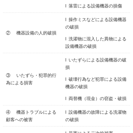
l 落雷による設備機器の損傷
l 操作ミスなどによる設備機器
の破損
② 機器設備の人的破損
l 洗濯物に混入した異物による
設備機器の破損
l いたずらによる設備機器の破
損
③ いたずら・犯罪的行
l 破壊行為など犯罪による設備
為による損害
機器の破損
l 両替機（現金）の窃盗・破損
④ 機器トラブルによる
l 設備機器の故障による洗濯物
顧客への被害
の破損