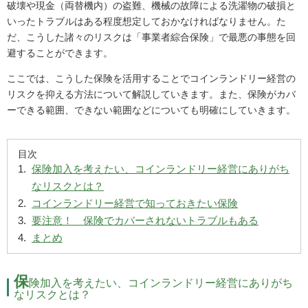
破壊や現金（両替機内）の盗難、機械の故障による洗濯物の破損と
いったトラブルはある程度想定しておかなければなりません。た
だ、こうした諸々のリスクは「事業者綜合保険」で最悪の事態を回
避することができます。
ここでは、こうした保険を活用することでコインランドリー経営の
リスクを抑える方法について解説していきます。また、保険がカバ
ーできる範囲、できない範囲などについても明確にしていきます。
保険加入を考えたい、コインランドリー経営にありがち
なリスクとは？
コインランドリー経営で知っておきたい保険
要注意！ 保険でカバーされないトラブルもある
まとめ
保
険加入を考えたい、コインランドリー経営にありがち
なリスクとは？