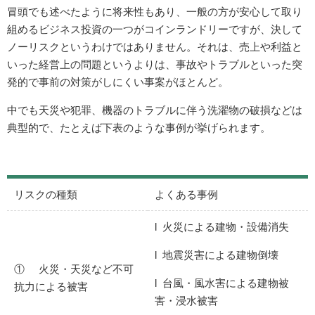
冒頭でも述べたように将来性もあり、一般の方が安心して取り
組めるビジネス投資の一つがコインランドリーですが、決して
ノーリスクというわけではありません。それは、売上や利益と
いった経営上の問題というよりは、事故やトラブルといった突
発的で事前の対策がしにくい事案がほとんど。
中でも天災や犯罪、機器のトラブルに伴う洗濯物の破損などは
典型的で、たとえば下表のような事例が挙げられます。
リスクの種類
よくある事例
l 火災による建物・設備消失
l 地震災害による建物倒壊
① 火災・天災など不可
l 台風・風水害による建物被
抗力による被害
害・浸水被害