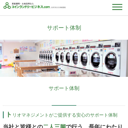
サポート体制
サポート体制
ト
リオマネジメントがご提供する安心のサポート体制
当社と皆様との
二人三脚
で行う、長年にわたり