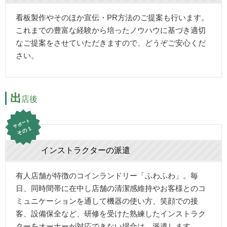
看板製作やそのほか宣伝・PR方法のご提案も行います。
これまでの豊富な経験から培ったノウハウに基づき適切
なご提案をさせていただきますので、どうぞご安心くだ
さい。
出
店後
サポート
その１
インストラクターの派遣
有人店舗が特徴のコインランドリー「ふわふわ」。毎
日、同時間帯に在中し店舗の清潔感維持やお客様とのコ
ミュニケーションを通して機器の使い方、笑顔での接
客、設備保全など、研修を受けた熟練したインストラク
ターをオーナーが対応できない場合は、派遣します。